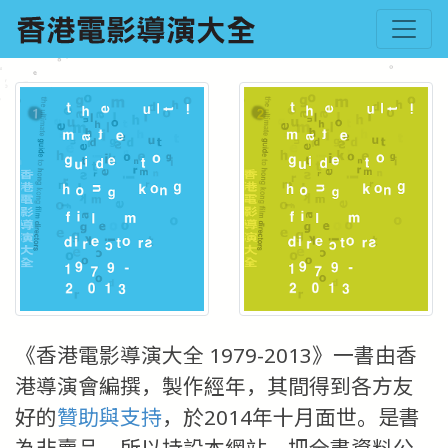
《香港電影導演大全 1979-2013》一書由香
港導演會編撰，製作經年，其間得到各方友
好的
贊助與支持
，於2014年十月面世。是書