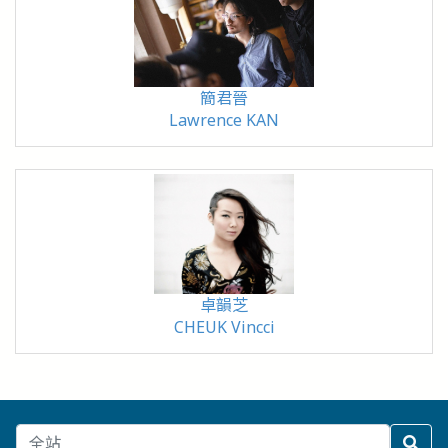
簡君晉
Lawrence KAN
卓韻芝
CHEUK Vincci