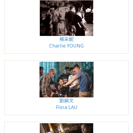
楊采妮
Charlie YOUNG
劉韻文
Flora LAU