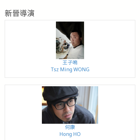
新晉導演
王子鳴
Tsz Ming WONG
何康
Hong HO