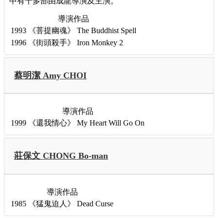
中有十多部由成龍導演及主演。
導演作品
1993
《菩提幽魂》
The Buddhist Spell
1996
《街頭殺手》
Iron Monkey 2
蔡明潔 Amy CHOI
導演作品
1999
《還我情心》
My Heart Will Go On
莊保文 CHONG Bo-man
導演作品
1985
《猛鬼迫人》
Dead Curse