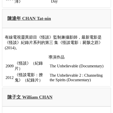
Day
澤》
陳達年 CHAN Tat-nin
有線電視靈異節目《怪談》監制兼攝影師，最新電影是
《怪談》紀錄片系列的第三 集《怪談電影：屍骸之踣》
(2014)。
導演作品
《怪談》（紀錄
2009
The Unbelievable (Documentary)
片）
《怪談電影：撩
The Unbelievable 2 : Channeling
2012
the Spirits (Documentary)
鬼》（紀錄片）
陳子文 William CHAN