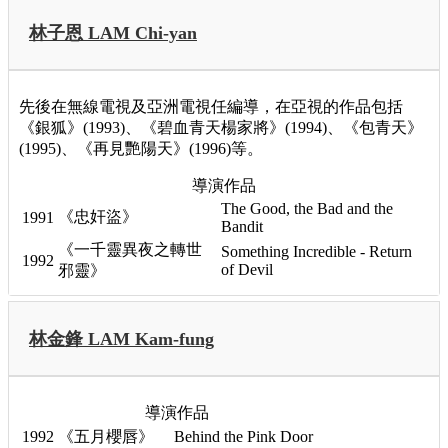
林子恩 LAM Chi-yan
先後在無線電視及亞洲電視任編導，在亞視的作品包括
《銀狐》(1993)、《碧血青天楊家將》(1994)、《包青天》
(1995)、《再見艷陽天》(1996)等。
導演作品
The Good, the Bad and the
《忠奸盜》
1991
Bandit
《一千靈異夜之轉世
Something Incredible - Return
1992
of Devil
邪靈》
林金鋒 LAM Kam-fung
導演作品
1992
《五月櫻唇》
Behind the Pink Door