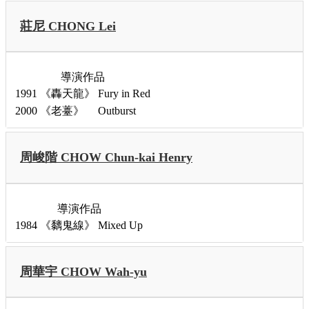
莊尼 CHONG Lei
導演作品
1991
《轟天龍》
Fury in Red
2000
《老薹》
Outburst
周峻階 CHOW Chun-kai Henry
導演作品
1984
《黐鬼線》
Mixed Up
周華宇 CHOW Wah-yu