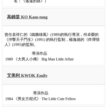
名：《遙遠的路》）
高錦棠 KO Kam-tong
曾任袁祥仁的《鐵膽雄風》(1989)的執行導演，何卓榮的
《沖撃天子門生》(1991) 的執行監制，楊逸德的《炸彈情
人》(1995)的監制。
導演作品
1989
《大男人小傳》
Big Man Little Affair
艾美利 KWOK Emily
導演作品
1984
《男女方程式》
The Little Cute Fellow