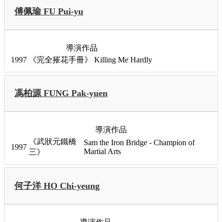
傅佩瑜 FU Pui-yu
導演作品
1997
《完全摧花手冊》
Killing Me Hardly
馮柏源 FUNG Pak-yuen
導演作品
《武狀元鐵橋
Sam the Iron Bridge - Champion of
1997
Martial Arts
三》
何子洋 HO Chi-yeung