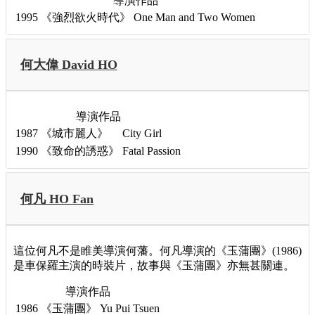
導演作品
1995
《強烈欲火時代》
One Man and Two Women
何大偉 David HO
導演作品
1987
《城市麗人》
City Girl
1990
《致命的誘惑》
Fatal Passion
何凡 HO Fan
這位何凡不是睢美導演何藩。何凡導演的《玉蒲團》(1986)
是車保羅主演的時裝片，故事與《玉蒲團》亦無甚關連。
導演作品
1986
《玉蒲團》
Yu Pui Tsuen