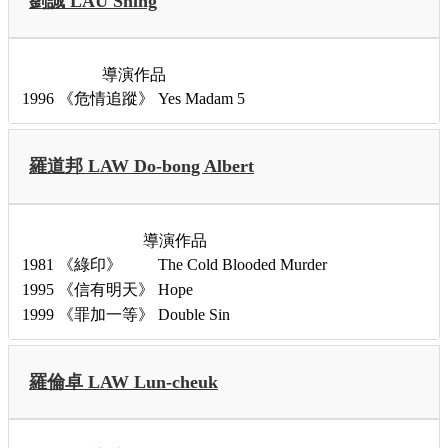
劉誠 LAU Shing
導演作品
1996
《危情追蹤》
Yes Madam 5
羅道邦 LAW Do-bong Albert
導演作品
1981
《綠印》
The Cold Blooded Murder
1995
《信有明天》
Hope
1999
《罪加一等》
Double Sin
羅倫卓 LAW Lun-cheuk