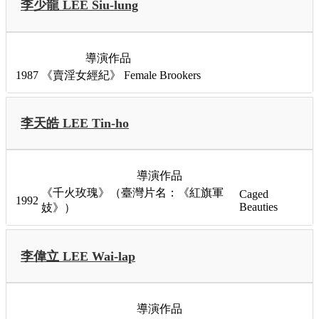
李少龍 LEE Siu-lung
導演作品
1987
《賣淫女經紀》
Female Brookers
李天皓 LEE Tin-ho
導演作品
《千火玫瑰》（臺灣片名：《紅旗軍
Caged
1992
Beauties
妓》）
李偉立 LEE Wai-lap
導演作品