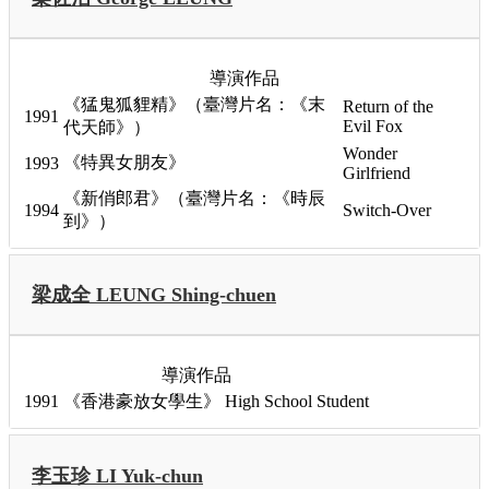
導演作品
《猛鬼狐貍精》（臺灣片名：《末
Return of the
1991
Evil Fox
代天師》）
Wonder
《特異女朋友》
1993
Girlfriend
《新俏郎君》（臺灣片名：《時辰
1994
Switch-Over
到》）
梁成全 LEUNG Shing-chuen
導演作品
1991
《香港豪放女學生》
High School Student
李玉珍 LI Yuk-chun