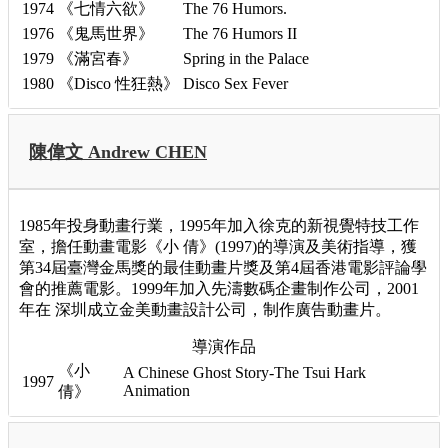
1974
《七情六欲》
The 76 Humors.
1976
《鬼馬世界》
The 76 Humors II
1979
《滿宮春》
Spring in the Palace
1980
《Disco 性狂熱》
Disco Sex Fever
陳偉文 Andrew CHEN
1985年投身動畫行業，1995年加入徐克的新視覺特技工作
室，擔任動畫電影《小 倩》(1997)的導演及美術指導，獲
第34屆臺灣金馬獎的最佳動畫片獎及第4屆香港電影評論學
會的推薦電影。1999年加入先濤數碼企畫制作公司，2001
年在 深圳成立金美動畫設計公司，制作廣告動畫片。
導演作品
《小
A Chinese Ghost Story-The Tsui Hark
1997
Animation
倩》