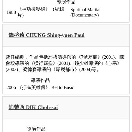
導演作品
《神功搜秘錄》（紀錄
Spiritual Martial
1988
(Documentary)
片）
鐘盛遠 CHUNG Shing-yuen Paul
曾任編劇，作品包括邱禮濤導演的《7號差館》(2001)、陳
會毅導演的《橫行霸盜》(2001)、鐘少雄導演的《心寒》
(2003)、梁德森導演的《爆裂都市》(2004)等。
導演作品
2006
《打雀英雄傳》
Bet to Basic
迪楚西 DIK Choh-sai
導演作品