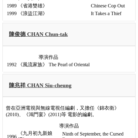
1989
《省港雙雄》
Chinese Cop Out
1999
《浪盜江湖》
It Takes a Thief
陳俊德 CHAN Chun-tak
導演作品
1992
《風流家族》
The Pearl of Oriental
陳兆祥 CHAN Siu-cheung
曾在亞洲電視與無線電視任編劇，又擔任《錦衣衛》
(2010)、《鴻門宴》(2011)等 電影的編劇。
導演作品
《九月初九新娘
Ninth of September, the Cursed
1996