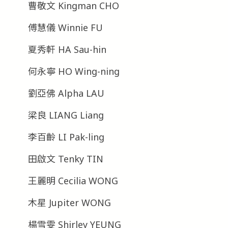
曹敬文 Kingman CHO
傅慧儀 Winnie FU
夏秀軒 HA Sau-hin
何永寧 HO Wing-ning
劉亞佛 Alpha LAU
梁良 LIANG Liang
李百齡 LI Pak-ling
田啟文 Tenky TIN
王麗明 Cecilia WONG
木星 Jupiter WONG
楊雪雯 Shirley YEUNG