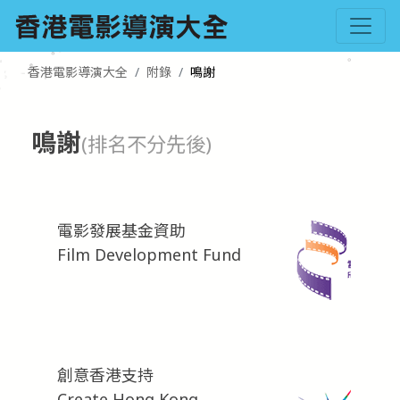
香港電影導演大全
附錄
鳴謝
鳴謝
(排名不分先後)
電影發展基金資助
Film Development Fund
創意香港支持
Create Hong Kong