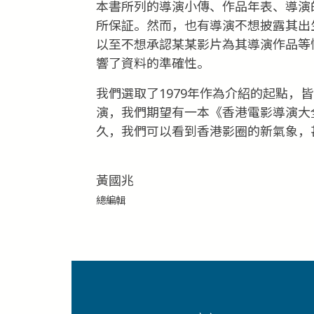
本書所列的導演小傳、作品年表、導演
所保証。然而，也有導演不想披露其出
以至不想承認某某影片為其導演作品等
響了資料的準確性。
我們選取了1979年作為介紹的起點，
演，我們期望有一本《香港電影導演大
久，我們可以看到香港影圈的新氣象，
黃國兆
總編輯