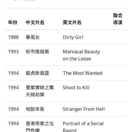
聯合
年份
中文片名
英文片名
導演
1988
暴風女
Dirty Girl
1993
街市情殺案
Maniacal Beauty
on the Loose
1994
龍虎新風雲
The Most Wanted
1994
重案實錄之驚
Shoot to Kill
天械劫案
1994
地獄來客
Stranger From Hell
1994
香港奇案之屯
Portrait of a Serial
門色魔
Rapist