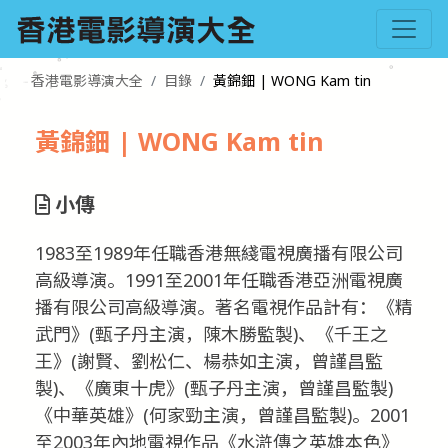
香港電影導演大全
目錄
黃錦鈿 | WONG Kam tin
黃錦鈿 | WONG Kam tin
小傳
1983至1989年任職香港無綫電視廣播有限公司
高級導演。1991至2001年任職香港亞洲電視廣
播有限公司高級導演。著名電視作品計有：《精
武門》(甄子丹主演，陳木勝監製)、《千王之
王》(謝賢、劉松仁、楊恭如主演，曾謹昌監
製)、《廣東十虎》(甄子丹主演，曾謹昌監製)
《中華英雄》(何家勁主演，曾謹昌監製)。2001
至2003年內地電視作品《水滸傳之英雄本色》