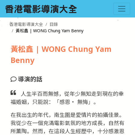
香港電影導演大全
目錄
黃松鑫 | WONG Chung Yam Benny
黃松鑫 | WONG Chung Yam
Benny
導演的話
人生半百而無憾，從年少無知走到現在的幸
福婚姻，只能說：「感恩‧ 無悔」。
在我出生的年代，南生圍是愛情片的拍攝佳景。
我從少在一個充滿電影氣氛的地方成長，自然有
所薰陶。然而，在這段人生經歷中，十分感激恩