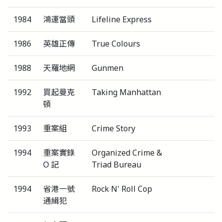
1984
鴻運當頭
Lifeline Express
1986
英雄正傳
True Colours
1988
天羅地網
Gunmen
1992
買起曼克
Taking Manhattan
頓
1993
重案組
Crime Story
1994
重案實錄
Organized Crime &
O 記
Triad Bureau
1994
省港一號
Rock N' Roll Cop
通緝犯