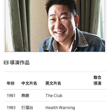
導演作品
聯合
年份
中文片名
英文片名
導演
1981
舞廳
The Club
1983
打擂台
Health Warning