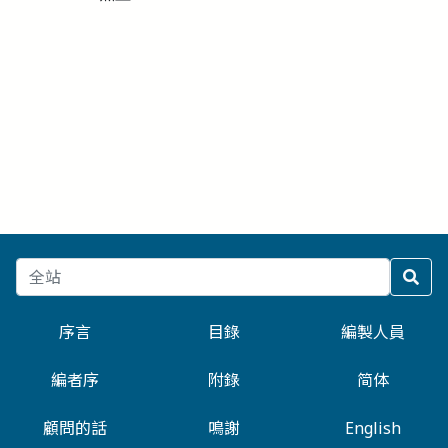
序言
目錄
編製人員
編者序
附錄
简体
顧問的話
鳴謝
English