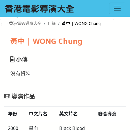
香港電影導演大全
目錄
黃中 | WONG Chung
黃中 | WONG Chung
小傳
沒有資料
導演作品
年份
中文片名
英文片名
聯合導演
2000
黑血
Black Blood