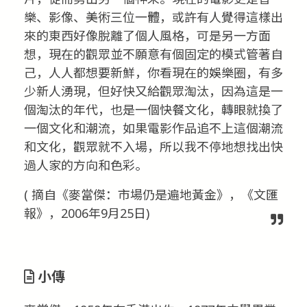
樂、影像、美術三位一體，或許有人覺得這樣出
來的東西好像脫離了個人風格，可是另一方面
想，現在的觀眾並不願意有個固定的模式管著自
己，人人都想要新鮮，你看現在的娛樂圈，有多
少新人湧現，但好快又給觀眾淘汰，因為這是一
個淘汰的年代，也是一個快餐文化，轉眼就換了
一個文化和潮流，如果電影作品追不上這個潮流
和文化，觀眾就不入場，所以我不停地想找出快
過人家的方向和色彩。
( 摘自《麥當傑：市場仍是遍地黃金》，《文匯
報》，2006年9月25日)
小傳