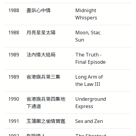
1988
盡訴心中情
Midnight
Whispers
1988
月亮星星太陽
Moon, Star,
Sun
1989
法內情大結局
The Truth -
Final Episode
1989
省港旗兵第三集
Long Arm of
the Law III
1990
省港旗兵第四集地
Underground
下通道
Express
1991
玉蒲團之偷情寶鑑
Sex and Zen
1992
危險情人
The Shootout