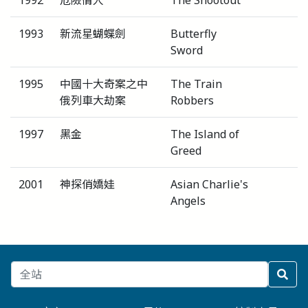
1993
新流星蝴蝶劍
Butterfly
Sword
1995
中國十大奇案之中
The Train
俄列車大劫案
Robbers
1997
黑金
The Island of
Greed
2001
神探俏嬌娃
Asian Charlie's
Angels