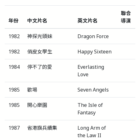
聯合
年份
中文片名
英文片名
導演
1982
神探光頭妹
Dragon Force
1982
俏皮女學生
Happy Sixteen
1984
停不了的愛
Everlasting
Love
1985
歡場
Seven Angels
1985
開心樂園
The Isle of
Fantasy
1987
省港旗兵續集
Long Arm of
the Law II