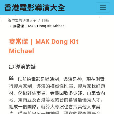
香港電影導演大全
目錄
麥當傑 | MAK Dong Kit Michael
麥當傑 | MAK Dong Kit
Michael
導演的話
以前拍電影是導演制，導演是神，現在則實
行製片家制，導演的權威性削弱，製片家找好題
材，然後評估市場，看能回收多少錢，再集合內
地、東南亞及香港等地的台前幕後最優秀人才，
組成一個團隊，就算大導演也會找其他人來剪
片，從而剪出另一個神采。現在的電影更是音