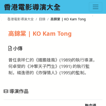
香港電影導演大全
目錄
高錦棠 | KO Kam Tong
高錦棠 | KO Kam Tong
小傳
曾任袁祥仁的《鐵膽雄風》(1989)的執行導演，
何卓榮的《沖撃天子門生》(1991) 的執行監
制，楊逸德的《炸彈情人》(1995)的監制。
導演作品
聯合導