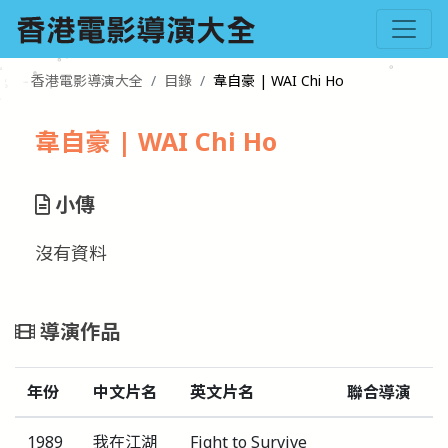
香港電影導演大全
目錄
韋自豪 | WAI Chi Ho
韋自豪 | WAI Chi Ho
小傳
沒有資料
導演作品
年份
中文片名
英文片名
聯合導演
1989
我在江湖
Fight to Survive