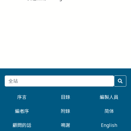
序言
目錄
編製人員
編者序
附錄
简体
顧問的話
鳴謝
English