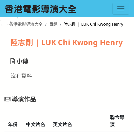
香港電影導演大全
目錄
陸志剛 | LUK Chi Kwong Henry
陸志剛 | LUK Chi Kwong Henry
小傳
沒有資料
導演作品
聯合導
年份
中文片名
英文片名
演