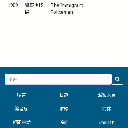
1989
警察也移
The Immigrant
民
Policeman
序言
目錄
編製人員
編者序
附錄
简体
顧問的話
鳴謝
English