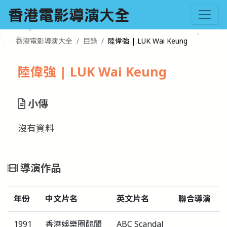
香港電影導演大全
目錄
陸偉強 | LUK Wai Keung
陸偉強 | LUK Wai Keung
小傳
沒有資料
導演作品
年份
中文片名
英文片名
聯合導演
1991
香港娛樂圈醜聞
ABC Scandal