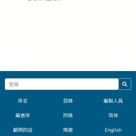
序言
目錄
編製人員
編者序
附錄
简体
顧問的話
鳴謝
English