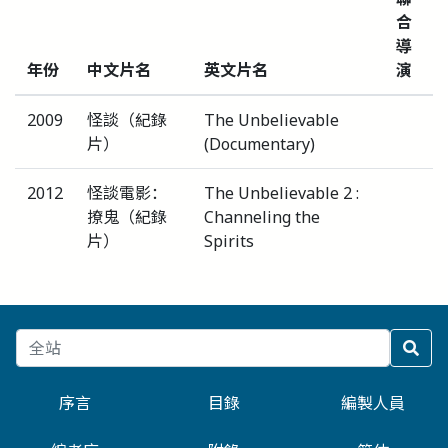
合
導
年份
中文片名
英文片名
演
2009
怪談（紀錄
The Unbelievable
片）
(Documentary)
2012
怪談電影：
The Unbelievable 2 :
撩鬼（紀錄
Channeling the
片）
Spirits
序言
目錄
編製人員