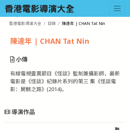
香港電影導演大全
目錄
陳達年 | CHAN Tat Nin
陳達年 | CHAN Tat Nin
小傳
有線電視靈異節目《怪談》監制兼攝影師，最新
電影是《怪談》紀錄片系列的第三 集《怪談電
影：屍骸之路》(2014)。
導演作品
聯