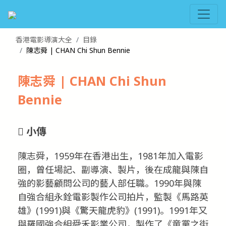
香港電影導演大全
目錄
陳志舜 | CHAN Chi Shun Bennie
陳志舜 | CHAN Chi Shun
Bennie
小傳
陳志舜，1959年在香港出生，1981年加入電影
圈，曾任場記、副導演、製片，後在成龍與陳自
強的影藝顧問公司的藝人部任職。1990年與陳
自強合組永銓電影製作公司拍片，監製《馬路英
雄》(1991)與《驚天龍虎豹》(1991)。1991年又
與羅國強合組舜禾影業公司，製作了《童黨之街