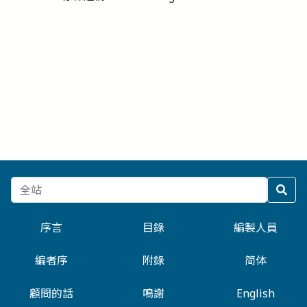
序言
目錄
編製人員
編者序
附錄
简体
顧問的話
鳴謝
English