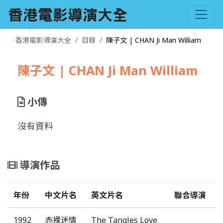
香港電影導演大全
目錄
陳子文 | CHAN Ji Man William
陳子文 | CHAN Ji Man William
小傳
沒有資料
導演作品
年份
中文片名
英文片名
聯合導演
1992
赤裸迷情
The Tangles Love