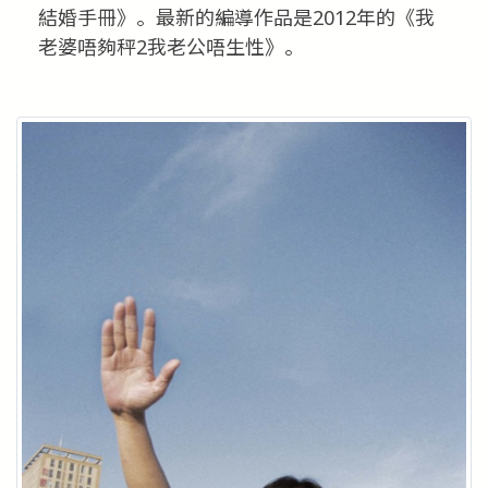
結婚手冊》。最新的編導作品是2012年的《我
老婆唔夠秤2我老公唔生性》。