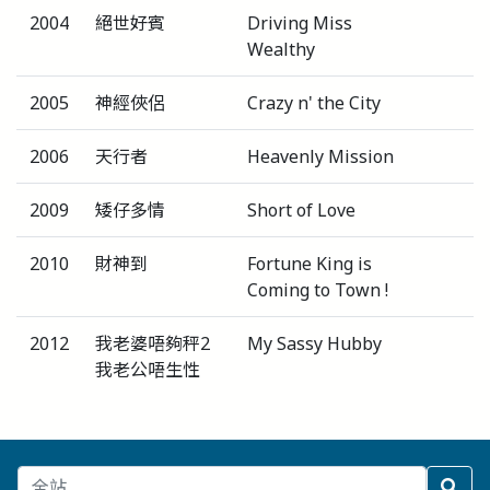
2004
絕世好賓
Driving Miss
Wealthy
2005
神經俠侶
Crazy n' the City
2006
天行者
Heavenly Mission
2009
矮仔多情
Short of Love
2010
財神到
Fortune King is
Coming to Town !
2012
我老婆唔夠秤2
My Sassy Hubby
我老公唔生性