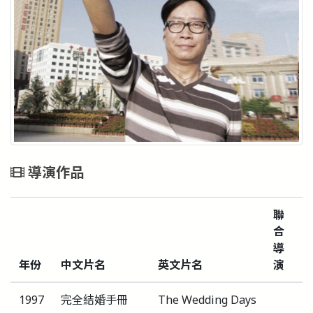
導演作品
聯
合
導
年份
中文片名
英文片名
演
1997
完全結婚手冊
The Wedding Days