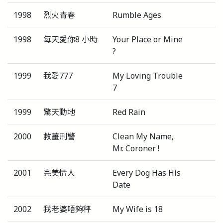
1998
烈火青春
Rumble Ages
1998
每天愛你8 小時
Your Place or Mine
?
1999
我愛777
My Loving Trouble
7
1999
驚天動地
Red Rain
2000
救薑刑警
Clean My Name,
Mr. Coroner !
2001
完美情人
Every Dog Has His
Date
2002
我老婆唔夠秤
My Wife is 18