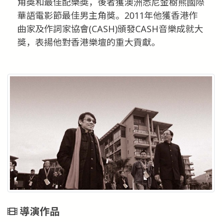
角獎和最佳配樂獎，後者獲澳洲悉尼金樹熊國際
華語電影節最佳男主角獎。2011年他獲香港作
曲家及作詞家協會(CASH)頒發CASH音樂成就大
獎，表揚他對香港樂壇的重大貢獻。
導演作品