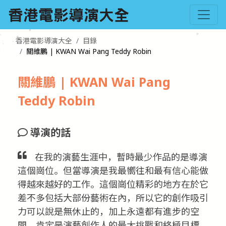
香港電影導演大全
目錄
關維鵬 | KWAN Wai Pang Teddy Robin
關維鵬 | KWAN Wai Pang
Teddy Robin
導演的話
在我的演藝生涯中，暫時最少作品的是導演
這個崗位。但當導演是我最嚮往和最有信心能做
得越來越好的工作。這個崗位精彩的地方在於它
差不多包括大部份藝術在內，所以它的創作吸引
力可以說是無休止的，加上永遠都有進步的空
間，肯定是演藝創作人的最大挑戰和終極目標。