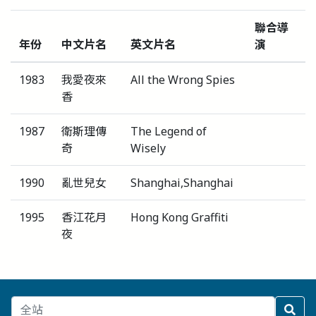
聯合導
年份
中文片名
英文片名
演
1983
我愛夜來
All the Wrong Spies
香
1987
衛斯理傳
The Legend of
奇
Wisely
1990
亂世兒女
Shanghai,Shanghai
1995
香江花月
Hong Kong Graffiti
夜