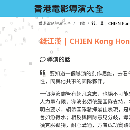
香港電影導演大全
目錄
錢江漢 | CHIEN Kong
錢江漢 | CHIEN Kong Hon
導演的話
要知道一個導演的創作思維，去看
性，問與他共事的團隊夥伴。
一個導演儘管有超凡意志，也絕不可能
人力量有限，導演必須依靠團隊支持，
明白要求，領帶團隊發揮最佳表現，是
會如魚得水；相反與團隊意見分歧，導
須克服孤獨，耐心溝通，方有成功實踐