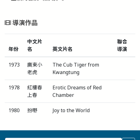
導演作品
中文片
聯合
年份
名
英文片名
導演
1973
廣東小
The Cub Tiger from
老虎
Kwangtung
1978
紅樓春
Erotic Dreams of Red
上春
Chamber
1980
扮嘢
Joy to the World