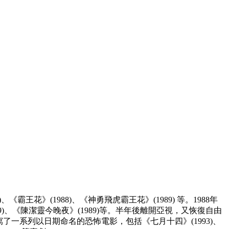
王花》(1988)、《神勇飛虎霸王花》(1989) 等。1988年
89)、《陳潔靈今晚夜》(1989)等。半年後離開亞視，又恢復自由
及編寫了一系列以日期命名的恐怖電影，包括《七月十四》(1993)、