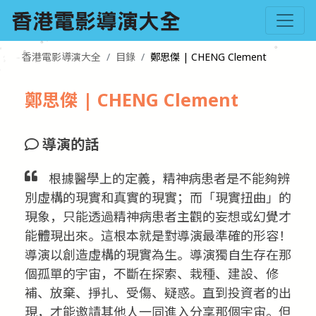
香港電影導演大全
目錄
鄭思傑 | CHENG Clement
鄭思傑 | CHENG Clement
導演的話
根據醫學上的定義，精神病患者是不能夠辨
別虛構的現實和真實的現實；而「現實扭曲」的
現象，只能透過精神病患者主觀的妄想或幻覺才
能體現出來。這根本就是對導演最準確的形容！
導演以創造虛構的現實為生。導演獨自生存在那
個孤單的宇宙，不斷在探索、栽種、建設、修
補、放棄、掙扎、受傷、疑惑。直到投資者的出
現，才能邀請其他人一同進入分享那個宇宙。但