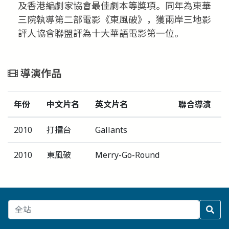
及香港編劇家協會最佳劇本等獎項。同年為東華
三院執導第二部電影《東風破》，獲兩岸三地影
評人協會聯盟評為十大華語電影第一位。
導演作品
年份
中文片名
英文片名
聯合導演
2010
打擂台
Gallants
2010
東風破
Merry-Go-Round