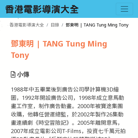
香港電影導演大全
目錄
鄧東明 | TANG Tung Ming Tony
鄧東明 | TANG Tung Ming
Tony
小傳
1988年中五畢業後到廣告公司學計算機3D繪
圖，1992年開設廣告公司，1998年成立意馬動
畫工作室，制作廣告動畫。2000年被寶途集團
收購，他轉任營運總監，於2002年製作26集動
畫連續劇《時空冒險記》。2005年離開意馬，
2007年成立電影公司T-Films，投資七千萬元拍