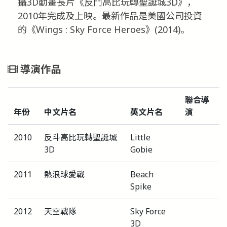
攝3D動畫長片《反鬥高比玩轉聖誕城3D》，
2010年完成及上映。最新作品是美國公司投資
的《Wings : Sky Force Heroes》(2014)。
導演作品
聯合導
年份
中文片名
英文片名
演
2010
反斗高比玩轉聖誕城
Little
3D
Gobie
2011
熱浪球愛戰
Beach
Spike
2012
天空戰隊
Sky Force
3D