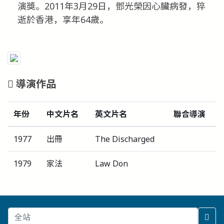
演獎。2011年3月29日，鄧光榮因心臟病發，猝
逝於香港，享年64歲。
導演作品
年份
中文片名
英文片名
聯合導演
1977
出冊
The Discharged
1979
家法
Law Don