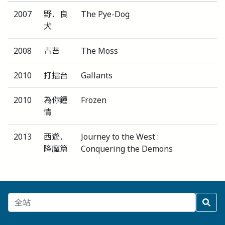
2007
野．良
The Pye-Dog
犬
2008
青苔
The Moss
2010
打擂台
Gallants
2010
為你鍾
Frozen
情
2013
西遊．
Journey to the West :
降魔篇
Conquering the Demons