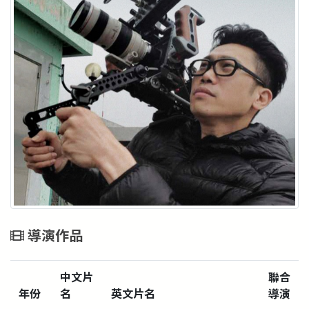
導演作品
中文片
聯合
年份
名
英文片名
導演