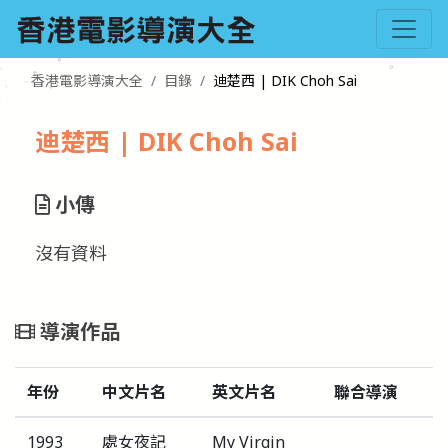
香港電影導演大全
目錄
迪楚西 | DIK Choh Sai
迪楚西 | DIK Choh Sai
小傳
沒有資料
導演作品
年份
中文片名
英文片名
聯合導演
1993
處女夜記
My Virgin