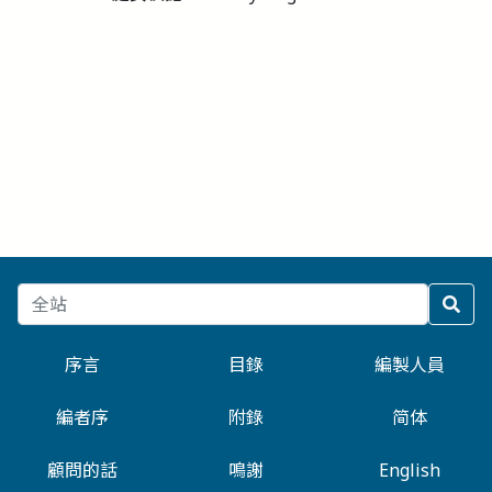
序言
目錄
編製人員
編者序
附錄
简体
顧問的話
鳴謝
English