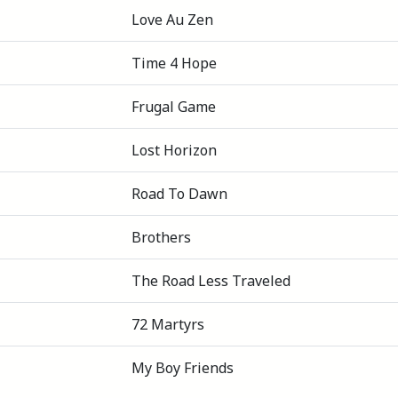
Love Au Zen
Time 4 Hope
Frugal Game
Lost Horizon
Road To Dawn
Brothers
The Road Less Traveled
72 Martyrs
My Boy Friends