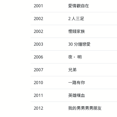
2001
愛情觀自在
2002
2 人三足
2002
慳錢家族
2003
30 分鐘戀愛
2006
夜‧ 明
2007
兄弟
2010
一路有你
2011
英雄喋血
2012
我的男男男男朋友