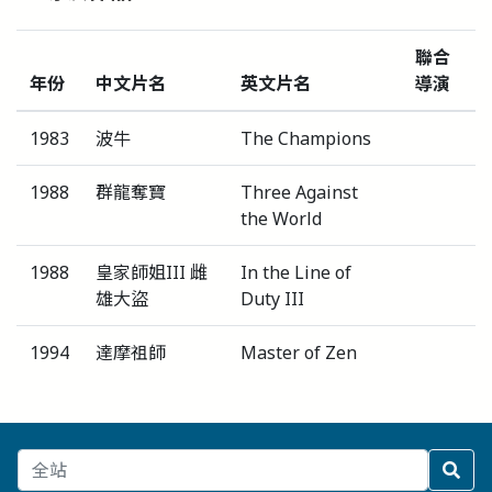
聯合
年份
中文片名
英文片名
導演
1983
波牛
The Champions
1988
群龍奪寶
Three Against
the World
1988
皇家師姐III 雌
In the Line of
雄大盜
Duty III
1994
達摩祖師
Master of Zen