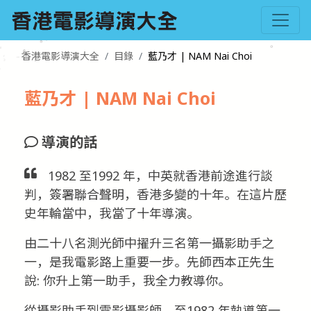
香港電影導演大全
目錄
藍乃才 | NAM Nai Choi
藍乃才 | NAM Nai Choi
導演的話
1982 至1992 年，中英就香港前途進行談
判，簽署聯合聲明，香港多變的十年。在這片歷
史年輪當中，我當了十年導演。
由二十八名測光師中擢升三名第一攝影助手之
一，是我電影路上重要一步。先師西本正先生
說: 你升上第一助手，我全力教導你。
從攝影助手到電影攝影師，至1982 年執導第一