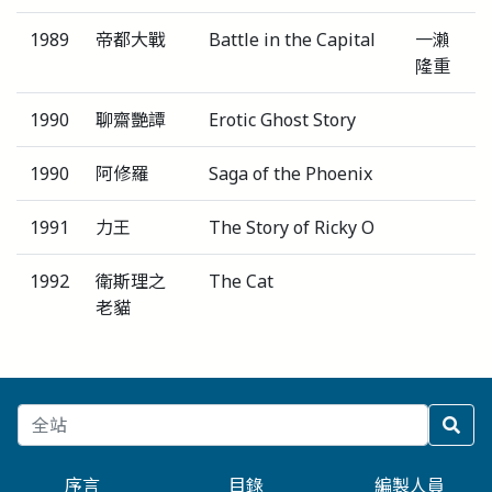
1989
帝都大戰
Battle in the Capital
一瀨
隆重
1990
聊齋艷譚
Erotic Ghost Story
1990
阿修羅
Saga of the Phoenix
1991
力王
The Story of Ricky O
1992
衛斯理之
The Cat
老貓
序言
目錄
編製人員