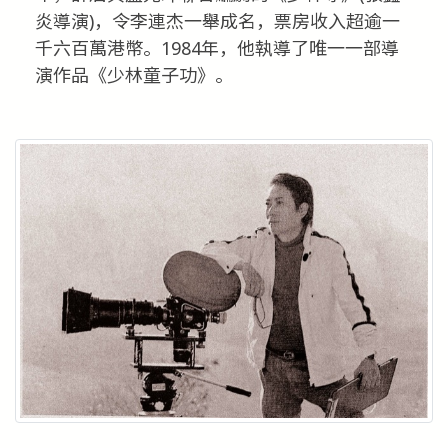
炎導演)，令李連杰一舉成名，票房收入超逾一
千六百萬港幣。1984年，他執導了唯一一部導
演作品《少林童子功》。