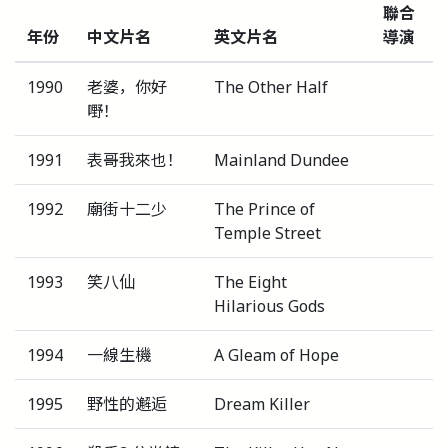
聯合
年份
中文片名
英文片名
導演
1990
老婆，你好
The Other Half
嘢！
1991
表哥我來也！
Mainland Dundee
1992
廟街十二少
The Prince of
Temple Street
1993
笑八仙
The Eight
Hilarious Gods
1994
一線生機
A Gleam of Hope
1995
野性的邂逅
Dream Killer