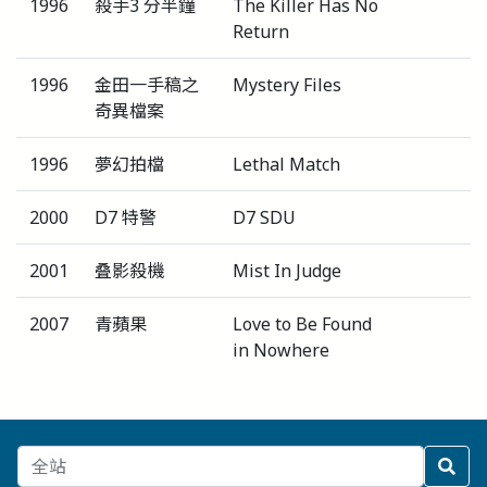
1996
殺手3 分半鐘
The Killer Has No
Return
1996
金田一手稿之
Mystery Files
奇異檔案
1996
夢幻拍檔
Lethal Match
2000
D7 特警
D7 SDU
2001
叠影殺機
Mist In Judge
2007
青蘋果
Love to Be Found
in Nowhere