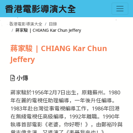
香港電影導演大全
目錄
蔣家駿 | CHIANG Kar Chun Jeffery
蔣家駿 | CHIANG Kar Chun
Jeffery
小傳
蔣家駿於1956年2月7日出生，原籍蘇州。1980
年在麗的電視任助理編導，一年後升任編導。
1983年赴台灣從事電視編導工作，1986年回港
在無綫電視任高級編導，1992年離職。1990年
執導首部電影《老婆，你好嘢！》，由鄭裕玲與
曾志偉主演。又導演了《表哥我來也！》