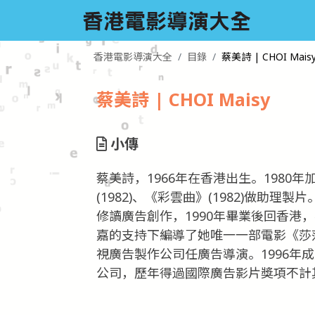
香港電影導演大全
目錄
蔡美詩 | CHOI Mais
蔡美詩 | CHOI Maisy
小傳
蔡美詩，1966年在香港出生。1980年
(1982)、《彩雲曲》(1982)做助
修讀廣告創作，1990年畢業後回香港，
嘉的支持下編導了她唯一一部電影《莎莎嘉嘉
視廣告製作公司任廣告導演。1996年成立Suc
公司，歷年得過國際廣告影片獎項不計