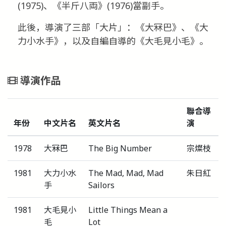
(1975)、《半斤八両》(1976)當副手。
此後，導演了三部「大片」：《大冧巴》、《大
力小水手》，以及自編自導的《大毛見小毛》。
導演作品
聯合導
年份
中文片名
英文片名
演
1978
大冧巴
The Big Number
宗燦枝
1981
大力小水
The Mad, Mad, Mad
朱日紅
手
Sailors
1981
大毛見小
Little Things Mean a
毛
Lot