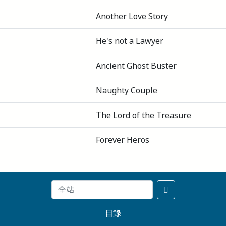
Another Love Story
He's not a Lawyer
Ancient Ghost Buster
Naughty Couple
The Lord of the Treasure
Forever Heros
目錄