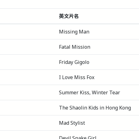
英文片名
Missing Man
Fatal Mission
Friday Gigolo
I Love Miss Fox
Summer Kiss, Winter Tear
The Shaolin Kids in Hong Kong
Mad Stylist
Devil Snake Girl