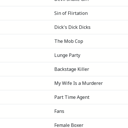
Sin of Flirtation
Dick's Dick Dicks
The Mob Cop
Lunge Party
Backstage Killer
My Wife Is a Murderer
Part Time Agent
Fans
Female Boxer