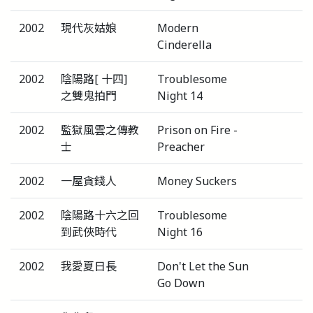
2002
現代灰姑娘
Modern
Cinderella
2002
陰陽路[ 十四]
Troublesome
之雙鬼拍門
Night 14
2002
監獄風雲之傳教
Prison on Fire -
士
Preacher
2002
一屋貪錢人
Money Suckers
2002
陰陽路十六之回
Troublesome
到武俠時代
Night 16
2002
我愛夏日長
Don't Let the Sun
Go Down