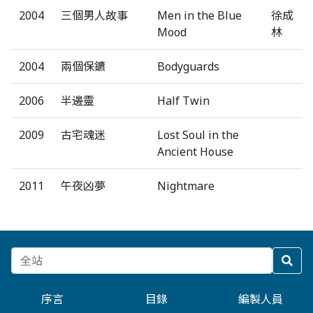
2004
三個男人故事
Men in the Blue
徐成
Mood
林
2004
兩個保鑣
Bodyguards
2006
半邊靈
Half Twin
2009
古宅魂迷
Lost Soul in the
Ancient House
2011
午夜凶夢
Nightmare
序言
目錄
編製人員