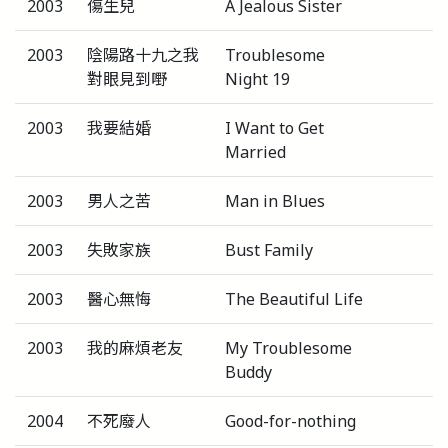
2003
傷生兒
A Jealous Sister
2003
陰陽路十九之我
Troublesome
對眼見到嘢
Night 19
2003
我要結婚
I Want to Get
Married
2003
男人之苦
Man in Blues
2003
失敗家族
Bust Family
2003
醫心無悔
The Beautiful Life
2003
我的麻煩老友
My Troublesome
Buddy
2004
不死廢人
Good-for-nothing