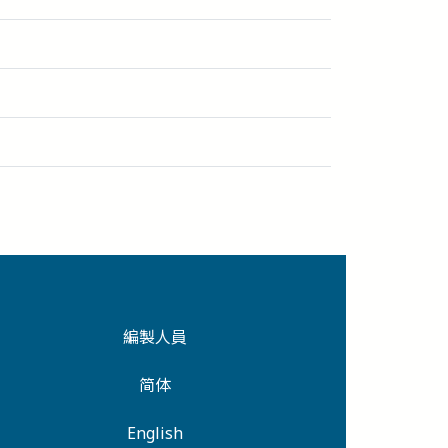
編製人員
简体
English