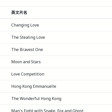
英文片名
Changing Love
The Stealing Love
The Bravest One
Moon and Stars
Love Competition
Hong Kong Emmanuelle
The Wonderful Hong Kong
Man's Fight with Snake, Fox and Ghost