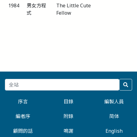
1984
男女方程
The Little Cute
式
Fellow
序言
目錄
編製人員
編者序
附錄
简体
顧問的話
鳴謝
English