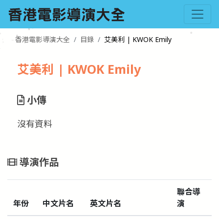
香港電影導演大全
目錄
艾美利 | KWOK Emily
艾美利 | KWOK Emily
小傳
沒有資料
導演作品
聯合導
年份
中文片名
英文片名
演