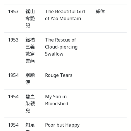
1953
徭山
The Beautiful Girl
孫偉
奪艷
of Yao Mountain
記
1953
鐵橋
The Rescue of
三義
Cloud-piercing
救穿
Swallow
雲燕
1954
胭脂
Rouge Tears
淚
1954
碧血
My Son in
染親
Bloodshed
兒
1954
知足
Poor but Happy