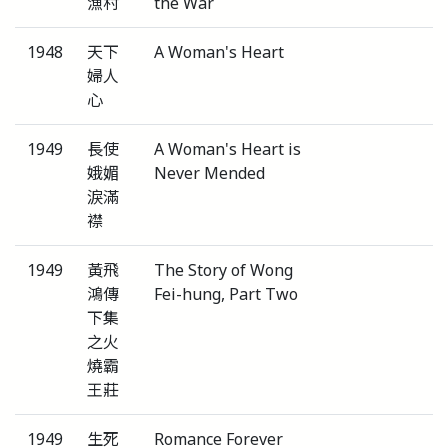
漁村
the War
1948
天下
A Woman's Heart
婦人
心
1949
長使
A Woman's Heart is
娥媚
Never Mended
淚滿
襟
1949
黃飛
The Story of Wong
鴻傳
Fei-hung, Part Two
下集
之火
燒霸
王莊
1949
生死
Romance Forever