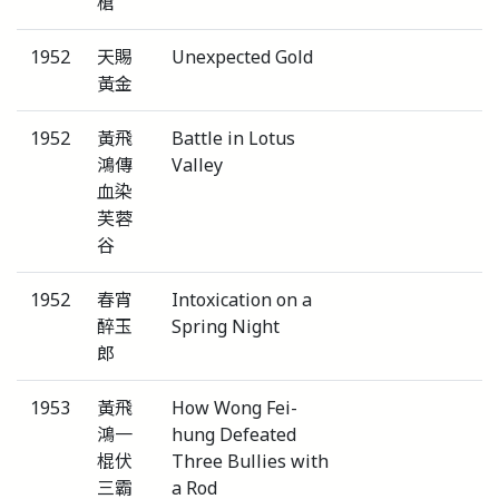
槍
1952
天賜
Unexpected Gold
黃金
1952
黃飛
Battle in Lotus
鴻傳
Valley
血染
芙蓉
谷
1952
春宵
Intoxication on a
醉玉
Spring Night
郎
1953
黃飛
How Wong Fei-
鴻一
hung Defeated
棍伏
Three Bullies with
三霸
a Rod