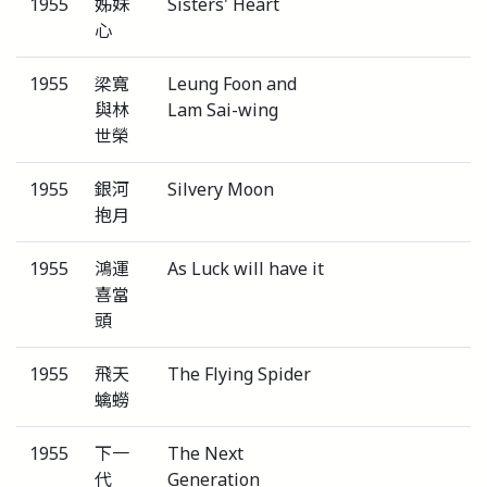
1955
姊妹
Sisters' Heart
心
1955
梁寬
Leung Foon and
與林
Lam Sai-wing
世榮
1955
銀河
Silvery Moon
抱月
1955
鴻運
As Luck will have it
喜當
頭
1955
飛天
The Flying Spider
蠄蟧
1955
下一
The Next
代
Generation