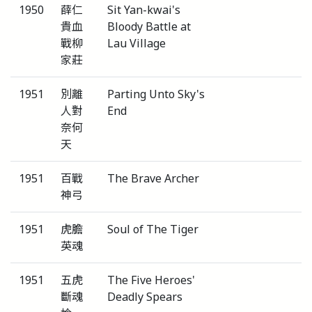
1950
薛仁
Sit Yan-kwai's
貴血
Bloody Battle at
戰柳
Lau Village
家莊
1951
別離
Parting Unto Sky's
人對
End
奈何
天
1951
百戰
The Brave Archer
神弓
1951
虎膽
Soul of The Tiger
英魂
1951
五虎
The Five Heroes'
斷魂
Deadly Spears