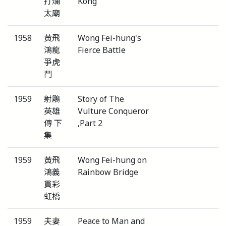
打爛
Kong
太廟
1958
黃飛
Wong Fei-hung's
鴻龍
Fierce Battle
爭虎
鬥
1959
射鵰
Story of The
英雄
Vulture Conqueror
傳 下
,Part 2
集
1959
黃飛
Wong Fei-hung on
鴻義
Rainbow Bridge
貫彩
虹橋
1959
夫妻
Peace to Man and