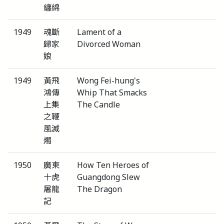
纏綿
1949
魂斷
Lament of a
歸家
Divorced Woman
娘
1949
黃飛
Wong Fei-hung's
鴻傳
Whip That Smacks
上集
The Candle
之鞭
風滅
燭
1950
廣東
How Ten Heroes of
十虎
Guangdong Slew
屠龍
The Dragon
記