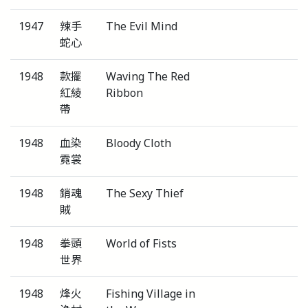
1947
辣手
The Evil Mind
蛇心
1948
款擺
Waving The Red
紅綾
Ribbon
帶
1948
血染
Bloody Cloth
霓裳
1948
銷魂
The Sexy Thief
賊
1948
拳頭
World of Fists
世界
1948
烽火
Fishing Village in