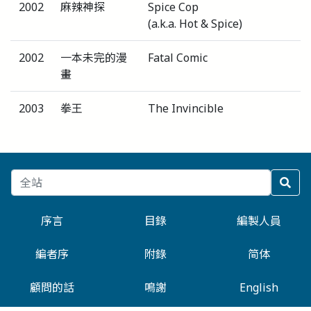
2002
麻辣神探
Spice Cop
(a.k.a. Hot & Spice)
2002
一本未完的漫
Fatal Comic
畫
2003
拳王
The Invincible
序言
目錄
編製人員
編者序
附錄
简体
顧問的話
鳴謝
English