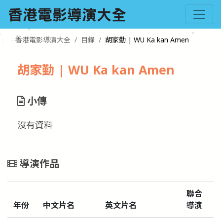
香港電影導演大全
目錄
胡家勤 | WU Ka kan Amen
胡家勤 | WU Ka kan Amen
小傳
沒有資料
導演作品
聯合
年份
中文片名
英文片名
導演