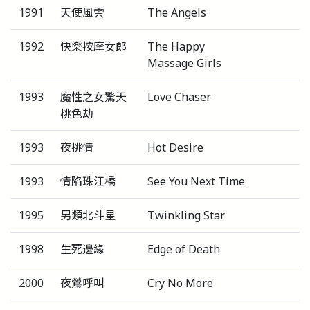
1991
天使風雲
The Angels
1992
快樂按摩女郎
The Happy
Massage Girls
1993
魔性之女驚天
Love Chaser
桃色劫
1993
夜挑情
Hot Desire
1993
情陷珠江橋
See You Next Time
1995
另類北斗星
Twinkling Star
1998
生死邊緣
Edge of Death
2000
夜鶯呼叫
Cry No More