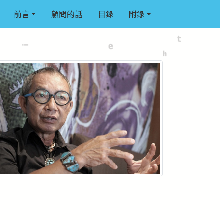
前言
顧問的話
目錄
附錄