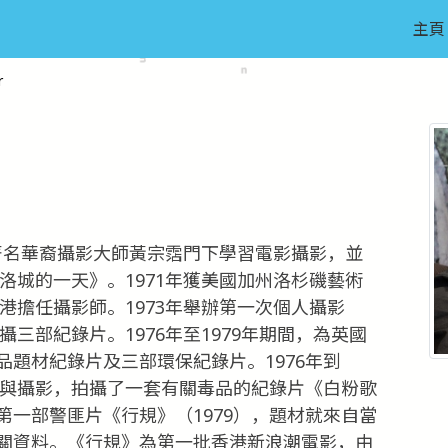
主頁
r
年在著名華裔攝影大師黃宗霑門下學習電影攝影，並
《洛城的一天》。1971年獲美國加州洛杉磯藝術
香港擔任攝影師。1973年舉辦第一次個人攝影
攝三部紀錄片。1976年至1979年期間，為英國
題材紀錄片及三部環保紀錄片。1976年到
片與攝影，拍攝了一套有關毒品的紀錄片《白粉歌
一部警匪片《行規》（1979），題材就來自當
關資料。《行規》為第一批香港新浪潮電影，由