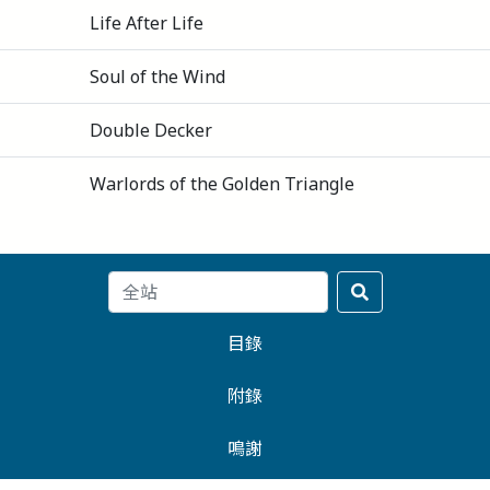
Life After Life
Soul of the Wind
Double Decker
Warlords of the Golden Triangle
目錄
附錄
鳴謝