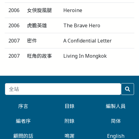
2006
女俠旋風腿
Heroine
2006
虎膽英雄
The Brave Hero
2007
密件
A Confidential Letter
2007
旺角的故事
Living In Mongkok
序言
目錄
編製人員
編者序
附錄
简体
顧問的話
鳴謝
English