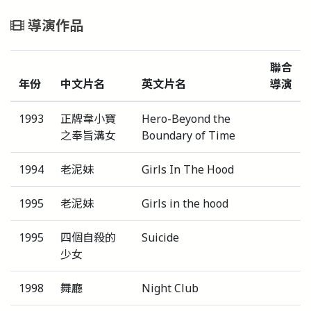
導演作品
聯合
年份
中文片名
英文片名
導演
1993
正牌韋小寶
Hero-Beyond the
之奉旨溝女
Boundary of Time
1994
老泥妹
Girls In The Hood
1995
老泥妹
Girls in the hood
1995
四個自殺的
Suicide
少女
1998
舞廳
Night Club