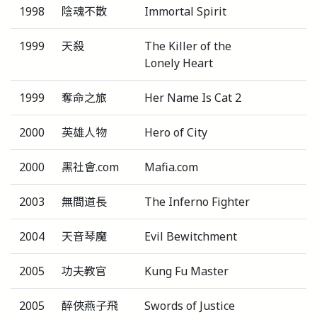
1998
陰魂不散
Immortal Spirit
1999
天殺
The Killer of the
Lonely Heart
1999
奪命之旅
Her Name Is Cat 2
2000
英雄人物
Hero of City
2000
黑社會.com
Mafia.com
2003
無間道長
The Inferno Fighter
2004
天音琴魔
Evil Bewitchment
2005
功夫教官
Kung Fu Master
2005
醉俠燕子飛
Swords of Justice