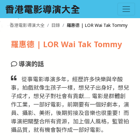
香港電影導演大全
目錄
羅惠德 | LOR Wai Tak Tommy
羅惠德 | LOR Wai Tak Tommy
導演的話
從事電影導演多年，經歷許多快樂與辛酸
事，拍戲就像生孩子一樣，想兒子出身好，想兒
子成才，想兒子對社會有貢獻..... 電影是群體創
作工業，一部好電影，前期要有一個好劇本，演
員、攝影、美術，後期剪接及音樂也很重要！而
導演把關整合所有資源，加上個人風格，監管拍
攝品質，就有機會製作成一部好電影。