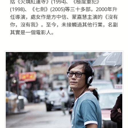
括《火燒紅蓮寺》(1994)、《極度重犯》
(1998)、《七劍》(2005)等三十多部。2000年升
任導演，處女作是方中信、蒙嘉慧主演的《沒有
你，沒有我》。至今，未接觸過其他行業，名副
其實是一個電影人。