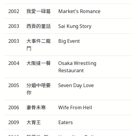
2002
我愛一碌葛
Market's Romance
2003
西貢的童話
Sai Kung Story
2003
大事件二龍
Big Event
鬥
2004
大阪撻一餐
Osaka Wrestling
Restaurant
2005
分婚中唔要
Seven Day Love
你
2006
妻骨未寒
Wife From Hell
2009
大胃王
Eaters