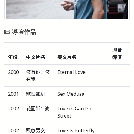
導演作品
聯合
年份
中文片名
英文片名
導演
2000
沒有你，沒
Eternal Love
有我
2001
獸性難馴
Sex Medusa
2002
花園街1 號
Love in Garden
Street
2002
飄忽男女
Love Is Butterfly