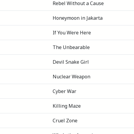
Rebel Without a Cause
Honeymoon in Jakarta
If You Were Here
The Unbearable
Devil Snake Girl
Nuclear Weapon
Cyber War
Killing Maze
Cruel Zone