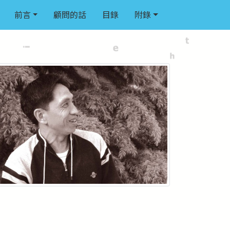
前言
顧問的話
目錄
附錄