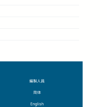
編製人員
简体
English