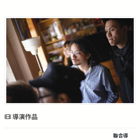
導演作品
聯合導