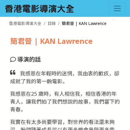
香港電影導演大全
目錄
簡君晉 | KAN Lawrence
簡君晉 | KAN Lawrence
導演的話
我感恩在年輕時的迷惘，我由衷的歉疚，卻
成就了我的第一齣電影。
我感恩在25 歲時，有人相信我，相信香港的年
青人，讓我們拍了我們想說的故事，我們當下的
青春。
我實在有太多尚要學習，對世界的看法還未夠
深，盼望隨著成長可以有更多機會參與更多電