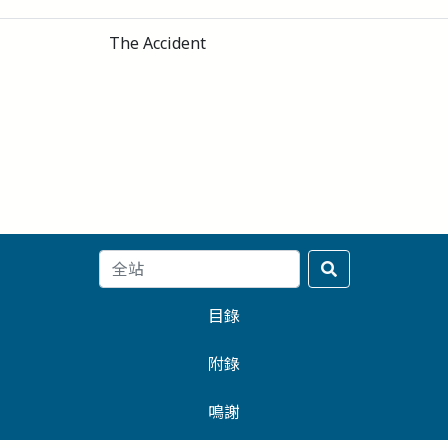
The Accident
目錄
附錄
鳴謝