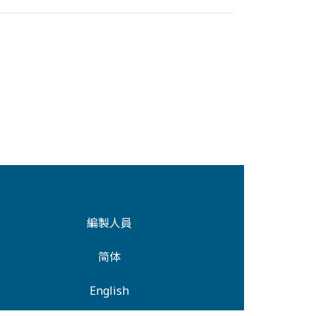
編製人員
简体
English