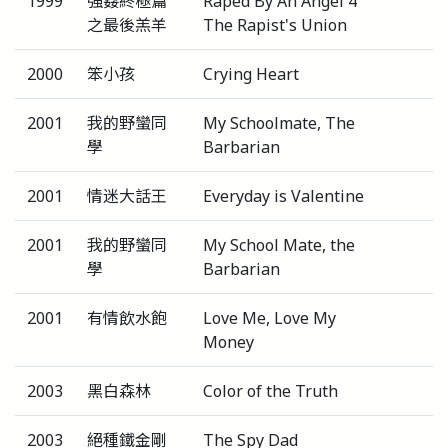
1999
強姦終極篇
Raped By An Angel 4
之最後羔羊
The Rapist's Union
2000
笨小孩
Crying Heart
2001
我的野蠻同
My Schoolmate, The
學
Barbarian
2001
情迷大話王
Everyday is Valentine
2001
我的野蠻同
My School Mate, the
學
Barbarian
2001
有情飲水飽
Love Me, Love My
Money
2003
黑白森林
Color of the Truth
2003
絕種鐵金剛
The Spy Dad