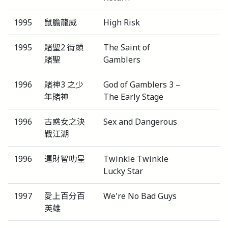
1995
鼠膽龍威
High Risk
1995
賭聖2 街頭
The Saint of
賭聖
Gamblers
1996
賭神3 之少
God of Gamblers 3 –
年賭神
The Early Stage
1996
古惑女之決
Sex and Dangerous
戰江湖
1996
運財智叻星
Twinkle Twinkle
Lucky Star
1997
愛上百分百
We're No Bad Guys
英雄