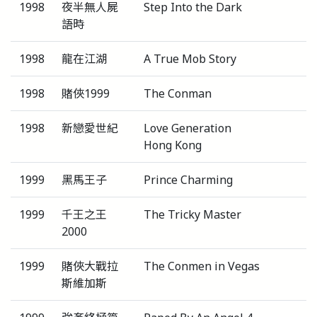
1998
夜半無人屍
Step Into the Dark
語時
1998
龍在江湖
A True Mob Story
1998
賭俠1999
The Conman
1998
新戀愛世紀
Love Generation
Hong Kong
1999
黑馬王子
Prince Charming
1999
千王之王
The Tricky Master
2000
1999
賭俠大戰拉
The Conmen in Vegas
斯維加斯