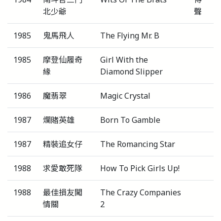
北少爺
聲
1985
鬼馬飛人
The Flying Mr. B
1985
摩登仙履奇
Girl With the
緣
Diamond Slipper
1986
魔翡翠
Magic Crystal
1987
爛賭英雄
Born To Gamble
1987
精裝追女仔
The Romancing Star
1988
求愛敢死隊
How To Pick Girls Up!
1988
最佳損友闖
The Crazy Companies
情關
2