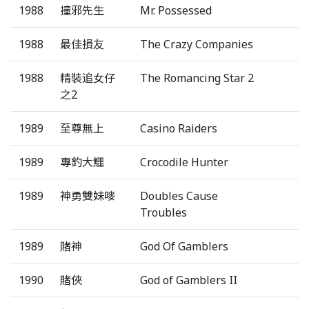
1988
撞邪先生
Mr. Possessed
1988
最佳損友
The Crazy Companies
1988
精裝追女仔
The Romancing Star 2
之2
1989
至尊無上
Casino Raiders
1989
專釣大鱷
Crocodile Hunter
1989
神勇雙妹嘜
Doubles Cause
Troubles
1989
賭神
God Of Gamblers
1990
賭俠
God of Gamblers II