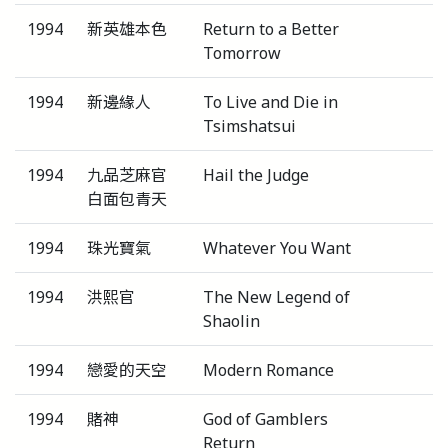
1994
新英雄本色
Return to a Better
Tomorrow
1994
新邊緣人
To Live and Die in
Tsimshatsui
1994
九品芝麻官
Hail the Judge
白面包青天
1994
珠光寶氣
Whatever You Want
1994
洪熙官
The New Legend of
Shaolin
1994
戀愛的天空
Modern Romance
1994
賭神
God of Gamblers
Return