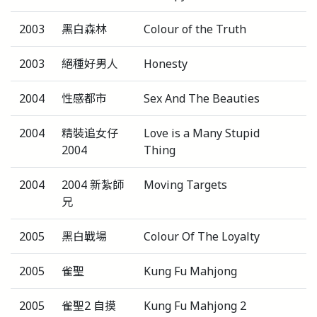
2003
黑白森林
Colour of the Truth
2003
絕種好男人
Honesty
2004
性感都市
Sex And The Beauties
2004
精裝追女仔
Love is a Many Stupid
2004
Thing
2004
2004 新紮師
Moving Targets
兄
2005
黑白戰場
Colour Of The Loyalty
2005
雀聖
Kung Fu Mahjong
2005
雀聖2 自摸
Kung Fu Mahjong 2