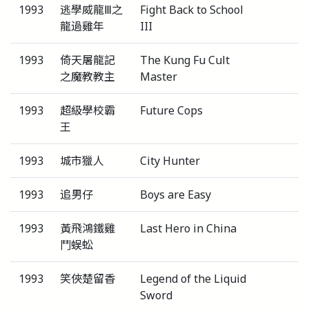
1993
逃學威龍Ⅲ之
Fight Back to School
龍過雞年
III
1993
倚天屠龍記
The Kung Fu Cult
之魔教教主
Master
1993
超級學校霸
Future Cops
王
1993
城市獵人
City Hunter
1993
追男仔
Boys are Easy
1993
黃飛鴻鐵雞
Last Hero in China
鬥蜈蚣
1993
笑俠楚留香
Legend of the Liquid
Sword