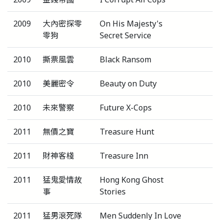
2009
大內密探零
On His Majesty's
零狗
Secret Service
2010
撕票風雲
Black Ransom
2010
美麗密令
Beauty on Duty
2010
未來警察
Future X-Cops
2011
無價之寶
Treasure Hunt
2011
財神客棧
Treasure Inn
2011
猛鬼愛情故
Hong Kong Ghost
事
Stories
2011
猛男滾死隊
Men Suddenly In Love