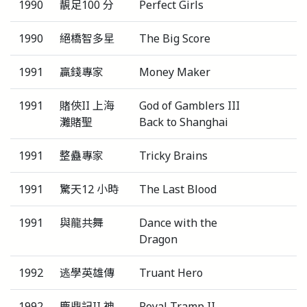
1990
靚足100 分
Perfect Girls
1990
絕橋智多星
The Big Score
1991
贏錢專家
Money Maker
1991
賭俠II 上海
God of Gamblers III
灘賭聖
Back to Shanghai
1991
整蠱專家
Tricky Brains
1991
驚天12 小時
The Last Blood
1991
與龍共舞
Dance with the
Dragon
1992
逃學英雄傳
Truant Hero
1992
鹿鼎記II 神
Royal Tramp II