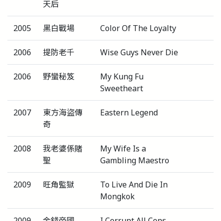
天后
2005
黑白戰場
Color Of The Loyalty
2006
提防老千
Wise Guys Never Die
2006
野蠻秘笈
My Kung Fu
Sweetheart
2007
東方海盜傳
Eastern Legend
奇
2008
我老婆係賭
My Wife Is a
聖
Gambling Maestro
2009
旺角監獄
To Live And Die In
Mongkok
2009
金錢帝國
I Corrupt All Cops