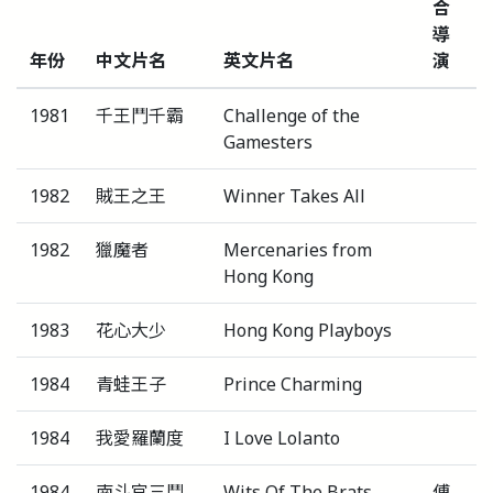
合
導
年份
中文片名
英文片名
演
1981
千王鬥千霸
Challenge of the
Gamesters
1982
賊王之王
Winner Takes All
1982
獵魔者
Mercenaries from
Hong Kong
1983
花心大少
Hong Kong Playboys
1984
青蛙王子
Prince Charming
1984
我愛羅蘭度
I Love Lolanto
1984
南斗官三鬥
Wits Of The Brats
傅