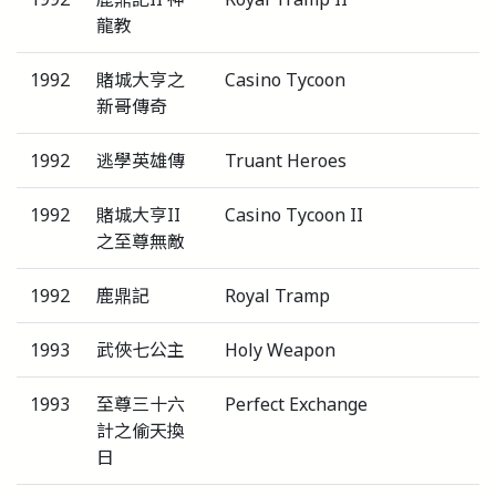
龍教
1992
賭城大亨之
Casino Tycoon
新哥傳奇
1992
逃學英雄傳
Truant Heroes
1992
賭城大亨II
Casino Tycoon II
之至尊無敵
1992
鹿鼎記
Royal Tramp
1993
武俠七公主
Holy Weapon
1993
至尊三十六
Perfect Exchange
計之偷天換
日