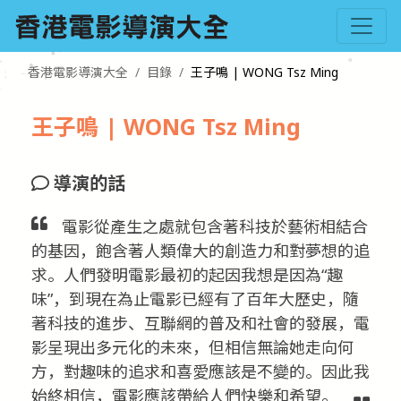
香港電影導演大全
目錄
王子鳴 | WONG Tsz Ming
王子鳴 | WONG Tsz Ming
導演的話
電影從產生之處就包含著科技於藝術相結合
的基因，飽含著人類偉大的創造力和對夢想的追
求。人們發明電影最初的起因我想是因為“趣
味”，到現在為止電影已經有了百年大歷史，隨
著科技的進步、互聯網的普及和社會的發展，電
影呈現出多元化的未來，但相信無論她走向何
方，對趣味的追求和喜愛應該是不變的。因此我
始終相信，電影應該帶給人們快樂和希望。