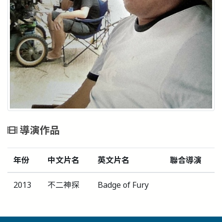
導演作品
年份
中文片名
英文片名
聯合導演
2013
不二神探
Badge of Fury