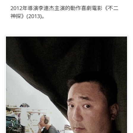
2012年導演李連杰主演的動作喜劇電影《不二
神探》(2013)。