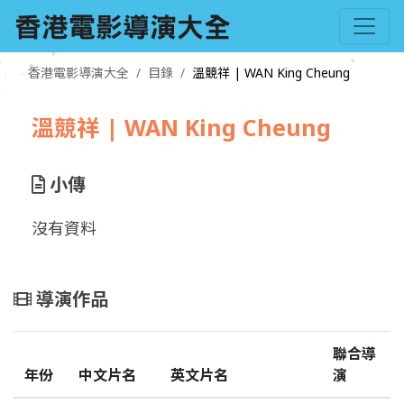
香港電影導演大全
目錄
溫競祥 | WAN King Cheung
溫競祥 | WAN King Cheung
小傳
沒有資料
導演作品
聯合導
年份
中文片名
英文片名
演