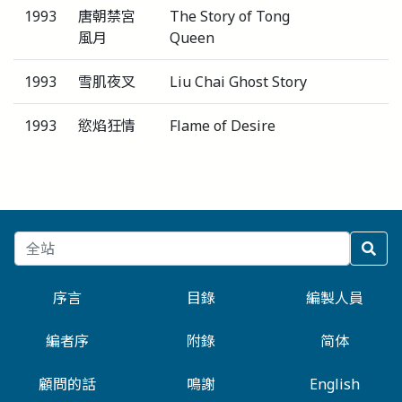
1993
唐朝禁宮
The Story of Tong
風月
Queen
1993
雪肌夜叉
Liu Chai Ghost Story
1993
慾焰狂情
Flame of Desire
序言
目錄
編製人員
編者序
附錄
简体
顧問的話
鳴謝
English