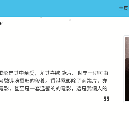
主頁
er
電影是其中至愛，尤其喜歡 錄片。世間一切可由
考驗導演攝影的修養。香港電影除了商業片，亦
電影，甚至是一套溫馨的的電影，這是我個人的