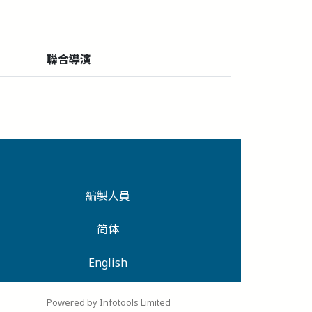
聯合導演
編製人員
简体
English
Powered by Infotools Limited