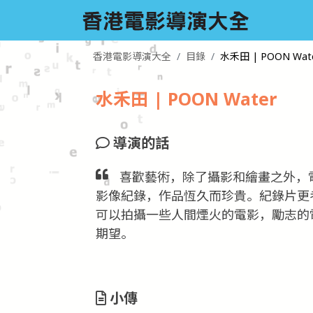
香港電影導演大全
目錄
水禾田 | POON Wat
水禾田 | POON Water
導演的話
喜歡藝術，除了攝影和繪畫之外，
影像紀錄，作品恆久而珍貴。紀錄片更
可以拍攝一些人間煙火的電影，勵志的
期望。
小傳