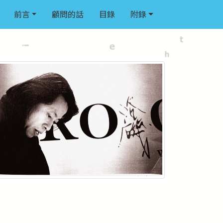
前言
顧問的話
目錄
附錄