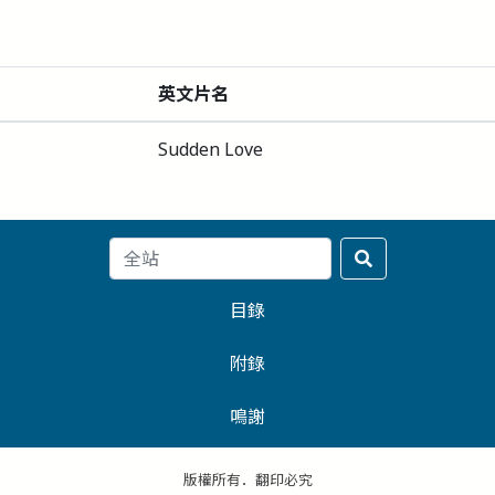
英文片名
Sudden Love
目錄
附錄
鳴謝
版權所有．翻印必究