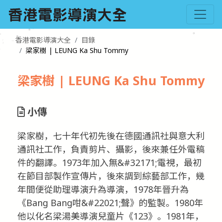
香港電影導演大全
目錄
梁家樹 | LEUNG Ka Shu Tommy
梁家樹 | LEUNG Ka Shu Tommy
小傳
梁家樹，七十年代初先後在德國通訊社與意大利
通訊社工作，負責剪片、攝影，後來兼任外電稿
件的翻譯。1973年加入無&#32171;電視，最初
在節目部製作宣傳片，後來調到綜藝部工作，幾
年間便從助理導演升為導演，1978年晉升為
《Bang Bang咁&#22021;聲》的監製。1980年
他以化名梁湯美導演兒童片《123》。1981年，