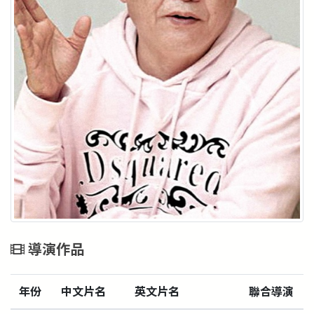
導演作品
年份
中文片名
英文片名
聯合導演