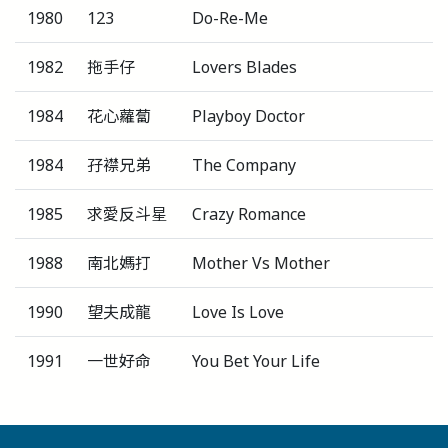
1980
123
Do-Re-Me
1982
拖手仔
Lovers Blades
1984
花心蘿蔔
Playboy Doctor
1984
孖襟兄弟
The Company
1985
求愛反斗星
Crazy Romance
1988
南北媽打
Mother Vs Mother
1990
望夫成龍
Love Is Love
1991
一世好命
You Bet Your Life